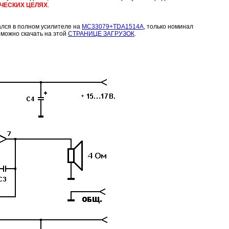
ЧЕСКИХ ЦЕЛЯХ
.
ался в полном усилителе на
MC33079+TDA1514A
, только номинал
 можно скачать на этой
СТРАНИЦЕ ЗАГРУЗОК
.