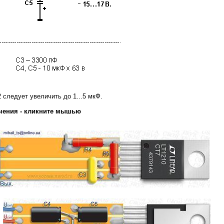
 следует увеличить до 1...5 мкФ.
чения - кликните мышью